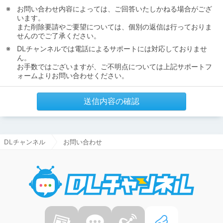
お問い合わせ内容によっては、ご回答いたしかねる場合がござ
います。
また削除要請やご要望については、個別の返信は行っておりま
せんのでご了承ください。
DLチャンネルでは電話によるサポートには対応しておりませ
ん。
お手数ではございますが、ご不明点については上記サポートフ
ォームよりお問い合わせください。
送信内容の確認
DLチャンネル
お問い合わせ
DLチャ