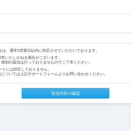
せは、通常5営業日以内に対応させていただいております。
回答いたしかねる場合がございます。
、個別の返信は行っておりませんのでご了承ください。
ートには対応しておりません。
点については上記サポートフォームよりお問い合わせください。
送信内容の確認