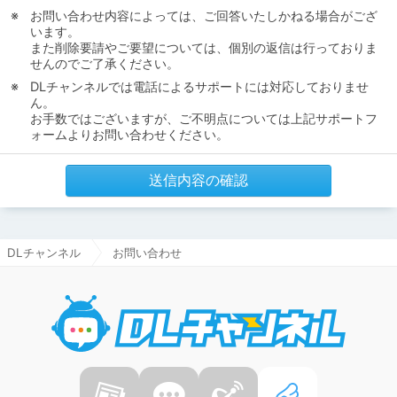
お問い合わせ内容によっては、ご回答いたしかねる場合がござ
います。
また削除要請やご要望については、個別の返信は行っておりま
せんのでご了承ください。
DLチャンネルでは電話によるサポートには対応しておりませ
ん。
お手数ではございますが、ご不明点については上記サポートフ
ォームよりお問い合わせください。
送信内容の確認
DLチャンネル
お問い合わせ
DLチャ