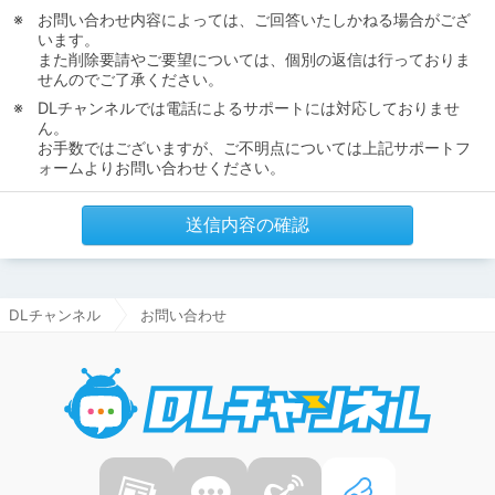
お問い合わせ内容によっては、ご回答いたしかねる場合がござ
います。
また削除要請やご要望については、個別の返信は行っておりま
せんのでご了承ください。
DLチャンネルでは電話によるサポートには対応しておりませ
ん。
お手数ではございますが、ご不明点については上記サポートフ
ォームよりお問い合わせください。
送信内容の確認
DLチャンネル
お問い合わせ
DLチャ