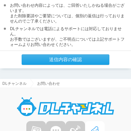
お問い合わせ内容によっては、ご回答いたしかねる場合がござ
います。
また削除要請やご要望については、個別の返信は行っておりま
せんのでご了承ください。
DLチャンネルでは電話によるサポートには対応しておりませ
ん。
お手数ではございますが、ご不明点については上記サポートフ
ォームよりお問い合わせください。
送信内容の確認
DLチャンネル
お問い合わせ
DLチャ