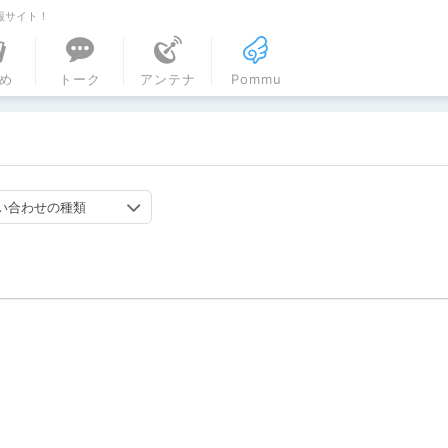
報サイト！
ル
め
トーク
アンテナ
Pommu
い合わせの種類