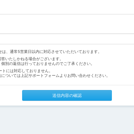
せは、通常5営業日以内に対応させていただいております。
回答いたしかねる場合がございます。
、個別の返信は行っておりませんのでご了承ください。
ートには対応しておりません。
点については上記サポートフォームよりお問い合わせください。
送信内容の確認