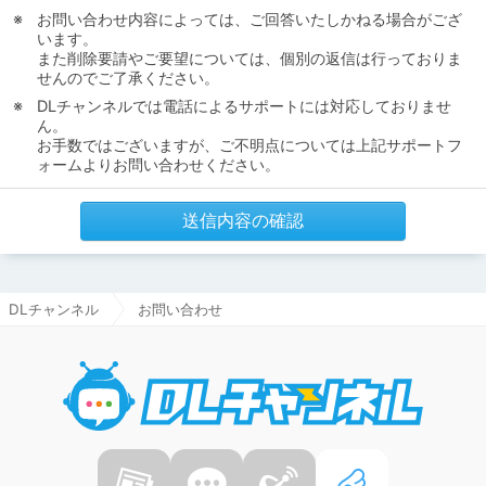
お問い合わせ内容によっては、ご回答いたしかねる場合がござ
います。
また削除要請やご要望については、個別の返信は行っておりま
せんのでご了承ください。
DLチャンネルでは電話によるサポートには対応しておりませ
ん。
お手数ではございますが、ご不明点については上記サポートフ
ォームよりお問い合わせください。
送信内容の確認
DLチャンネル
お問い合わせ
DLチャ