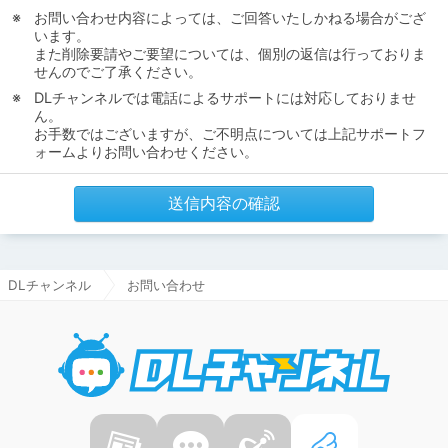
お問い合わせ内容によっては、ご回答いたしかねる場合がござ
います。
また削除要請やご要望については、個別の返信は行っておりま
せんのでご了承ください。
DLチャンネルでは電話によるサポートには対応しておりませ
ん。
お手数ではございますが、ご不明点については上記サポートフ
ォームよりお問い合わせください。
送信内容の確認
DLチャンネル
お問い合わせ
DLチャ