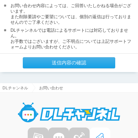
お問い合わせ内容によっては、ご回答いたしかねる場合がござ
います。
また削除要請やご要望については、個別の返信は行っておりま
せんのでご了承ください。
DLチャンネルでは電話によるサポートには対応しておりませ
ん。
お手数ではございますが、ご不明点については上記サポートフ
ォームよりお問い合わせください。
送信内容の確認
DLチャンネル
お問い合わせ
DLチャ