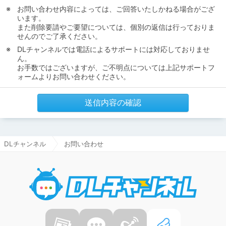
お問い合わせ内容によっては、ご回答いたしかねる場合がござ
います。
また削除要請やご要望については、個別の返信は行っておりま
せんのでご了承ください。
DLチャンネルでは電話によるサポートには対応しておりませ
ん。
お手数ではございますが、ご不明点については上記サポートフ
ォームよりお問い合わせください。
送信内容の確認
DLチャンネル
お問い合わせ
DLチャ