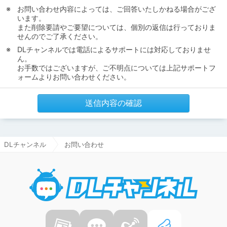
お問い合わせ内容によっては、ご回答いたしかねる場合がござ
います。
また削除要請やご要望については、個別の返信は行っておりま
せんのでご了承ください。
DLチャンネルでは電話によるサポートには対応しておりませ
ん。
お手数ではございますが、ご不明点については上記サポートフ
ォームよりお問い合わせください。
送信内容の確認
DLチャンネル
お問い合わせ
DLチャ