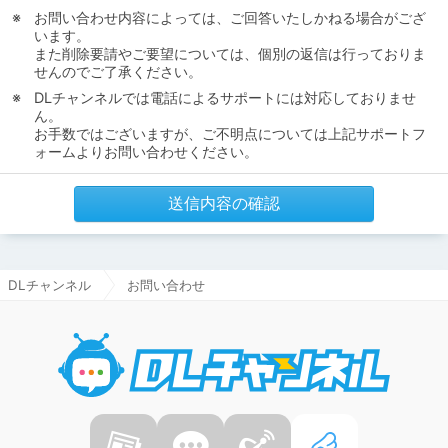
お問い合わせ内容によっては、ご回答いたしかねる場合がござ
います。
また削除要請やご要望については、個別の返信は行っておりま
せんのでご了承ください。
DLチャンネルでは電話によるサポートには対応しておりませ
ん。
お手数ではございますが、ご不明点については上記サポートフ
ォームよりお問い合わせください。
送信内容の確認
DLチャンネル
お問い合わせ
DLチャ