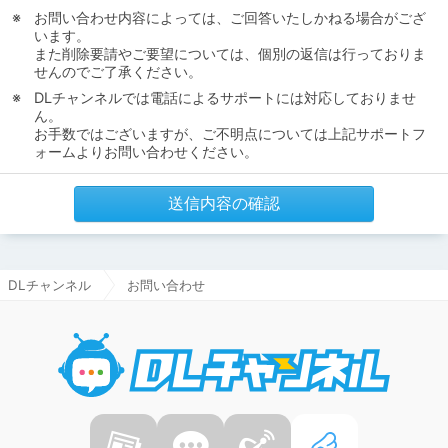
お問い合わせ内容によっては、ご回答いたしかねる場合がござ
います。
また削除要請やご要望については、個別の返信は行っておりま
せんのでご了承ください。
DLチャンネルでは電話によるサポートには対応しておりませ
ん。
お手数ではございますが、ご不明点については上記サポートフ
ォームよりお問い合わせください。
送信内容の確認
DLチャンネル
お問い合わせ
DLチャ