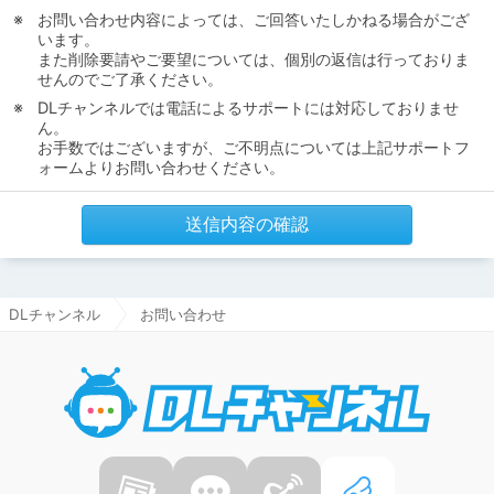
お問い合わせ内容によっては、ご回答いたしかねる場合がござ
います。
また削除要請やご要望については、個別の返信は行っておりま
せんのでご了承ください。
DLチャンネルでは電話によるサポートには対応しておりませ
ん。
お手数ではございますが、ご不明点については上記サポートフ
ォームよりお問い合わせください。
送信内容の確認
DLチャンネル
お問い合わせ
DLチャ