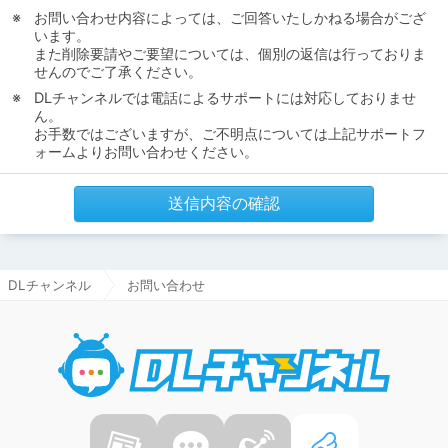
お問い合わせ内容によっては、ご回答いたしかねる場合がござ
います。
また削除要請やご要望については、個別の返信は行っておりま
せんのでご了承ください。
DLチャンネルでは電話によるサポートには対応しておりませ
ん。
お手数ではございますが、ご不明点については上記サポートフ
ォームよりお問い合わせください。
送信内容の確認
DLチャンネル
お問い合わせ
DLチャ