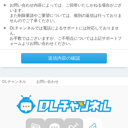
お問い合わせ内容によっては、ご回答いたしかねる場合がござ
います。
また削除要請やご要望については、個別の返信は行っておりま
せんのでご了承ください。
DLチャンネルでは電話によるサポートには対応しておりませ
ん。
お手数ではございますが、ご不明点については上記サポートフ
ォームよりお問い合わせください。
送信内容の確認
DLチャンネル
お問い合わせ
DLチャ