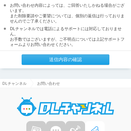
お問い合わせ内容によっては、ご回答いたしかねる場合がござ
います。
また削除要請やご要望については、個別の返信は行っておりま
せんのでご了承ください。
DLチャンネルでは電話によるサポートには対応しておりませ
ん。
お手数ではございますが、ご不明点については上記サポートフ
ォームよりお問い合わせください。
送信内容の確認
DLチャンネル
お問い合わせ
DLチャ