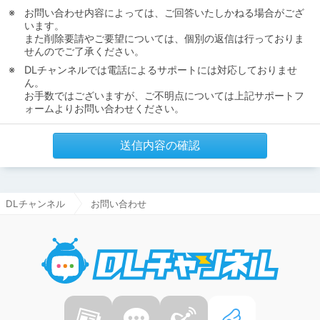
お問い合わせ内容によっては、ご回答いたしかねる場合がござ
います。
また削除要請やご要望については、個別の返信は行っておりま
せんのでご了承ください。
DLチャンネルでは電話によるサポートには対応しておりませ
ん。
お手数ではございますが、ご不明点については上記サポートフ
ォームよりお問い合わせください。
送信内容の確認
DLチャンネル
お問い合わせ
DLチャ