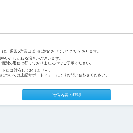
せは、通常5営業日以内に対応させていただいております。
回答いたしかねる場合がございます。
、個別の返信は行っておりませんのでご了承ください。
ートには対応しておりません。
点については上記サポートフォームよりお問い合わせください。
送信内容の確認