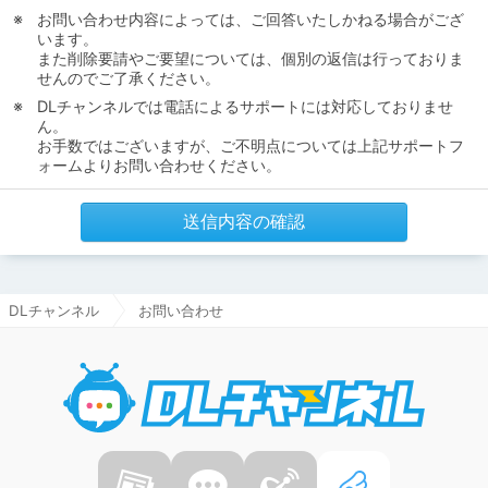
お問い合わせ内容によっては、ご回答いたしかねる場合がござ
います。
また削除要請やご要望については、個別の返信は行っておりま
せんのでご了承ください。
DLチャンネルでは電話によるサポートには対応しておりませ
ん。
お手数ではございますが、ご不明点については上記サポートフ
ォームよりお問い合わせください。
送信内容の確認
DLチャンネル
お問い合わせ
DLチャ