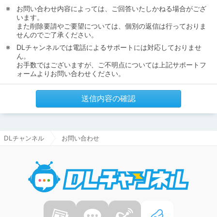
お問い合わせ内容によっては、ご回答いたしかねる場合がござ
います。
また削除要請やご要望については、個別の返信は行っておりま
せんのでご了承ください。
DLチャンネルでは電話によるサポートには対応しておりませ
ん。
お手数ではございますが、ご不明点については上記サポートフ
ォームよりお問い合わせください。
送信内容の確認
DLチャンネル
お問い合わせ
DLチャ