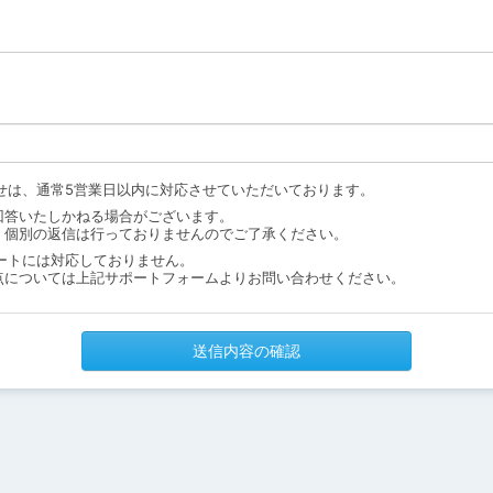
せは、通常5営業日以内に対応させていただいております。
回答いたしかねる場合がございます。
、個別の返信は行っておりませんのでご了承ください。
ートには対応しておりません。
点については上記サポートフォームよりお問い合わせください。
送信内容の確認