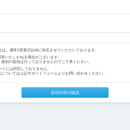
せは、通常5営業日以内に対応させていただいております。
回答いたしかねる場合がございます。
、個別の返信は行っておりませんのでご了承ください。
ートには対応しておりません。
点については上記サポートフォームよりお問い合わせください。
送信内容の確認