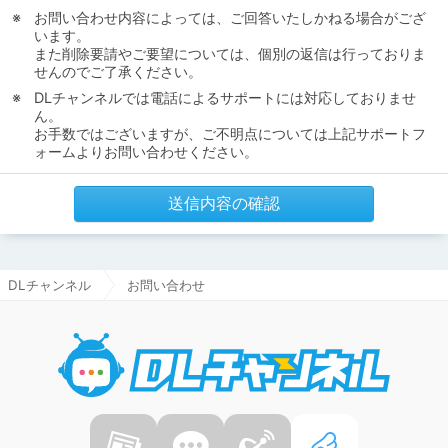
お問い合わせ内容によっては、ご回答いたしかねる場合がござ
います。
また削除要請やご要望については、個別の返信は行っておりま
せんのでご了承ください。
DLチャンネルでは電話によるサポートには対応しておりませ
ん。
お手数ではございますが、ご不明点については上記サポートフ
ォームよりお問い合わせください。
送信内容の確認
DLチャンネル
お問い合わせ
DLチャ