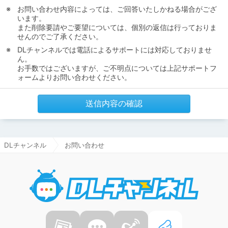
お問い合わせ内容によっては、ご回答いたしかねる場合がござ
います。
また削除要請やご要望については、個別の返信は行っておりま
せんのでご了承ください。
DLチャンネルでは電話によるサポートには対応しておりませ
ん。
お手数ではございますが、ご不明点については上記サポートフ
ォームよりお問い合わせください。
送信内容の確認
DLチャンネル
お問い合わせ
DLチャ