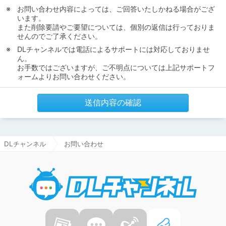
お問い合わせ内容によっては、ご回答いたしかねる場合がござ
います。
また削除要請やご要望については、個別の返信は行っておりま
せんのでご了承ください。
DLチャンネルでは電話によるサポートには対応しておりませ
ん。
お手数ではございますが、ご不明点については上記サポートフ
ォームよりお問い合わせください。
送信内容の確認
DLチャンネル
お問い合わせ
DLチャ