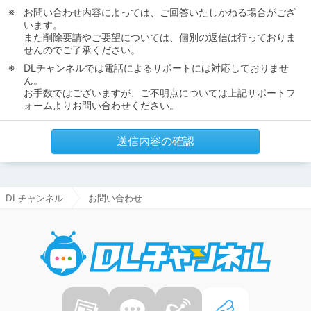
お問い合わせ内容によっては、ご回答いたしかねる場合がござ
います。
また削除要請やご要望については、個別の返信は行っておりま
せんのでご了承ください。
DLチャンネルでは電話によるサポートには対応しておりませ
ん。
お手数ではございますが、ご不明点については上記サポートフ
ォームよりお問い合わせください。
送信内容の確認
DLチャンネル
お問い合わせ
DLチャ