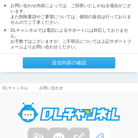
お問い合わせ内容によっては、ご回答いたしかねる場合がござ
います。
また削除要請やご要望については、個別の返信は行っておりま
せんのでご了承ください。
DLチャンネルでは電話によるサポートには対応しておりませ
ん。
お手数ではございますが、ご不明点については上記サポートフ
ォームよりお問い合わせください。
送信内容の確認
DLチャンネル
お問い合わせ
DLチャ