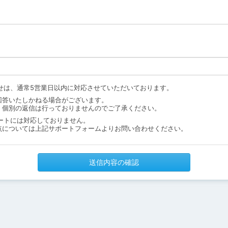
せは、通常5営業日以内に対応させていただいております。
回答いたしかねる場合がございます。
、個別の返信は行っておりませんのでご了承ください。
ートには対応しておりません。
点については上記サポートフォームよりお問い合わせください。
送信内容の確認