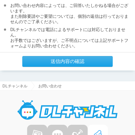
お問い合わせ内容によっては、ご回答いたしかねる場合がござ
います。
また削除要請やご要望については、個別の返信は行っておりま
せんのでご了承ください。
DLチャンネルでは電話によるサポートには対応しておりませ
ん。
お手数ではございますが、ご不明点については上記サポートフ
ォームよりお問い合わせください。
送信内容の確認
DLチャンネル
お問い合わせ
DLチャ