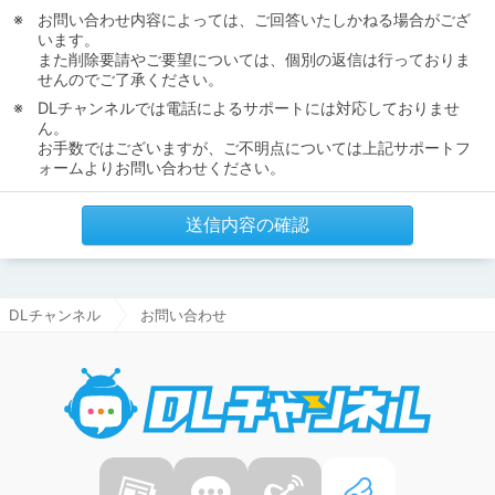
お問い合わせ内容によっては、ご回答いたしかねる場合がござ
います。
また削除要請やご要望については、個別の返信は行っておりま
せんのでご了承ください。
DLチャンネルでは電話によるサポートには対応しておりませ
ん。
お手数ではございますが、ご不明点については上記サポートフ
ォームよりお問い合わせください。
送信内容の確認
DLチャンネル
お問い合わせ
DLチャ