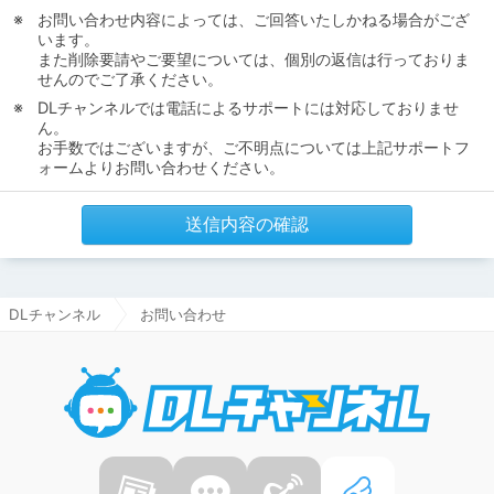
お問い合わせ内容によっては、ご回答いたしかねる場合がござ
います。
また削除要請やご要望については、個別の返信は行っておりま
せんのでご了承ください。
DLチャンネルでは電話によるサポートには対応しておりませ
ん。
お手数ではございますが、ご不明点については上記サポートフ
ォームよりお問い合わせください。
送信内容の確認
DLチャンネル
お問い合わせ
DLチャ