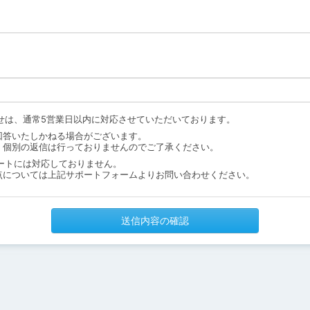
せは、通常5営業日以内に対応させていただいております。
回答いたしかねる場合がございます。
、個別の返信は行っておりませんのでご了承ください。
ートには対応しておりません。
点については上記サポートフォームよりお問い合わせください。
送信内容の確認