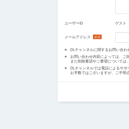
ユーザーID
ゲスト
メールアドレス
DLチャンネルに関するお問い合わ
お問い合わせ内容によっては、ご
また削除要請やご要望については
DLチャンネルでは電話によるサポ
お手数ではございますが、ご不明