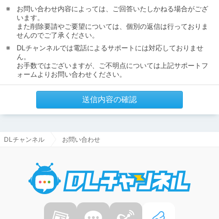
お問い合わせ内容によっては、ご回答いたしかねる場合がござ
います。
また削除要請やご要望については、個別の返信は行っておりま
せんのでご了承ください。
DLチャンネルでは電話によるサポートには対応しておりませ
ん。
お手数ではございますが、ご不明点については上記サポートフ
ォームよりお問い合わせください。
送信内容の確認
DLチャンネル
お問い合わせ
DLチャ