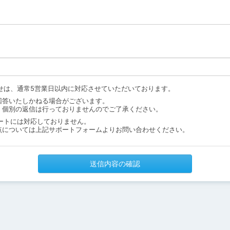
せは、通常5営業日以内に対応させていただいております。
回答いたしかねる場合がございます。
、個別の返信は行っておりませんのでご了承ください。
ートには対応しておりません。
点については上記サポートフォームよりお問い合わせください。
送信内容の確認