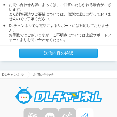
お問い合わせ内容によっては、ご回答いたしかねる場合がござ
います。
また削除要請やご要望については、個別の返信は行っておりま
せんのでご了承ください。
DLチャンネルでは電話によるサポートには対応しておりませ
ん。
お手数ではございますが、ご不明点については上記サポートフ
ォームよりお問い合わせください。
送信内容の確認
DLチャンネル
お問い合わせ
DLチャ