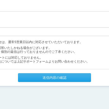
せは、通常5営業日以内に対応させていただいております。
回答いたしかねる場合がございます。
、個別の返信は行っておりませんのでご了承ください。
ートには対応しておりません。
点については上記サポートフォームよりお問い合わせください。
送信内容の確認