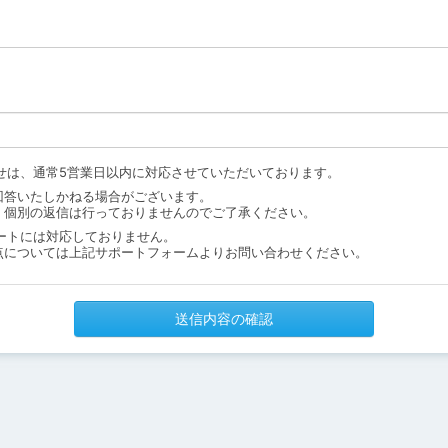
せは、通常5営業日以内に対応させていただいております。
回答いたしかねる場合がございます。
、個別の返信は行っておりませんのでご了承ください。
ートには対応しておりません。
点については上記サポートフォームよりお問い合わせください。
送信内容の確認