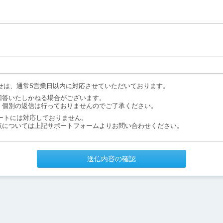
せは、通常5営業日以内に対応させていただいております。
回答いたしかねる場合がございます。
、個別の返信は行っておりませんのでご了承ください。
ートには対応しておりません。
点については上記サポートフォームよりお問い合わせください。
送信内容の確認