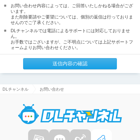
お問い合わせ内容によっては、ご回答いたしかねる場合がござ
います。
また削除要請やご要望については、個別の返信は行っておりま
せんのでご了承ください。
DLチャンネルでは電話によるサポートには対応しておりませ
ん。
お手数ではございますが、ご不明点については上記サポートフ
ォームよりお問い合わせください。
送信内容の確認
DLチャンネル
お問い合わせ
DLチャ