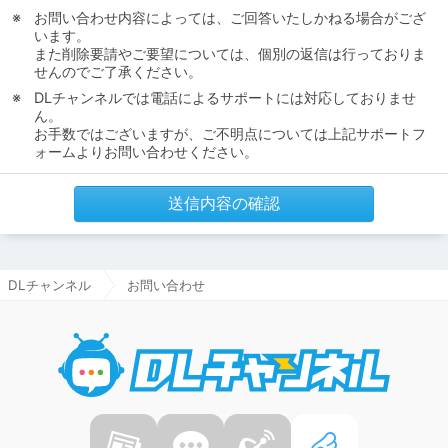
お問い合わせ内容によっては、ご回答いたしかねる場合がござ
います。
また削除要請やご要望については、個別の返信は行っておりま
せんのでご了承ください。
DLチャンネルでは電話によるサポートには対応しておりませ
ん。
お手数ではございますが、ご不明点については上記サポートフ
ォームよりお問い合わせください。
送信内容の確認
DLチャンネル
お問い合わせ
DLチャ