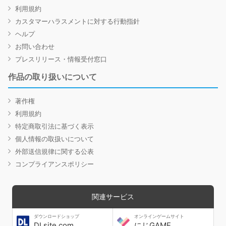
利用規約
カスタマーハラスメントに対する行動指針
ヘルプ
お問い合わせ
プレスリリース・情報受付窓口
作品の取り扱いについて
著作権
利用規約
特定商取引法に基づく表示
個人情報の取扱いについて
外部送信規律に関する公表
コンプライアンスポリシー
関連サービス
ダウンロードショップ
オンラインゲームサイト
DLsite.com
にじGAME