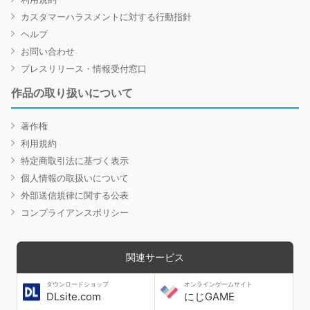
カスタマーハラスメントに対する行動指針
ヘルプ
お問い合わせ
プレスリリース・情報受付窓口
作品の取り扱いについて
著作権
利用規約
特定商取引法に基づく表示
個人情報の取扱いについて
外部送信規律に関する公表
コンプライアンスポリシー
関連サービス
ダウンロードショップ
オンラインゲームサイト
DLsite.com
にじGAME