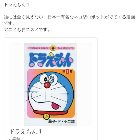
ドラえもん 1
猫には全く見えない、日本一有名なネコ型ロボットがでてくる漫画
です。
アニメもおススメです。
ドラえもん 1
小学館