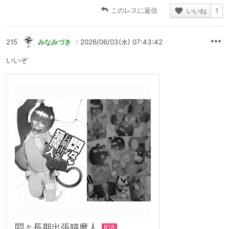
このレスに返信
いいね
1
215
みなみづき
: 2026/06/03(水) 07:43:42
いいぞ
悶々長期出張猫魔人