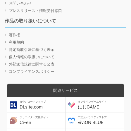
お問い合わせ
プレスリリース・情報受付窓口
作品の取り扱いについて
著作権
利用規約
特定商取引法に基づく表示
個人情報の取扱いについて
外部送信規律に関する公表
コンプライアンスポリシー
関連サービス
ダウンロードショップ
オンラインゲームサイト
DLsite.com
にじGAME
クリエイター支援サイト
二次元バラエティストア
Ci-en
viviON BLUE