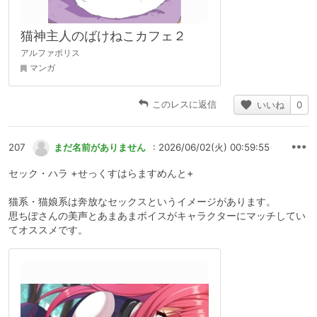
猫神主人のばけねこカフェ２
アルファポリス
マンガ
このレスに返信
いいね
0
207
まだ名前がありません
: 2026/06/02(火) 00:59:55
セック・ハラ +せっくすはらますめんと+
猫系・猫娘系は奔放なセックスというイメージがあります。
思ちぽさんの美声とあまあまボイスがキャラクターにマッチしてい
てオススメです。