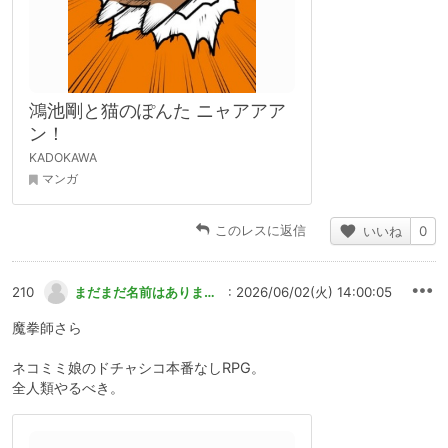
鴻池剛と猫のぽんた ニャアアア
ン！
KADOKAWA
マンガ
このレスに返信
いいね
0
210
まだまだ名前はありません
: 2026/06/02(火) 14:00:05
魔拳師さら
ネコミミ娘のドチャシコ本番なしRPG。
全人類やるべき。