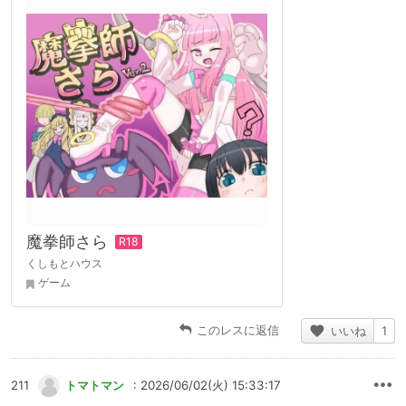
魔拳師さら
くしもとハウス
ゲーム
このレスに返信
いいね
1
211
トマトマン
: 2026/06/02(火) 15:33:17