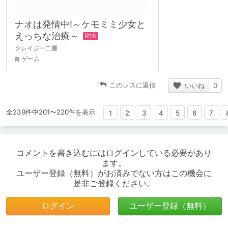
ナオは発情中!～ケモミミ少女と
えっちな治療～
クレイジー二厘
ゲーム
このレスに返信
いいね
0
全239件中201〜220件を表示
1
2
3
4
5
6
7
コメントを書き込むにはログインしている必要があり
ます。
ユーザー登録（無料）がお済みでない方はこの機会に
是非ご登録ください。
ログイン
ユーザー登録（無料）