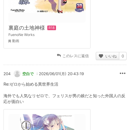
裏庭の土地神様
FuenoNe Works
動画
このレスに返信
いいね
0
204
空白で
: 2026/06/01(月) 20:43:19
Re:ゼロから始める異世界生活
海外でも人気なリゼロで、フェリスが男の娘だと知った外国人の反
応が面白い