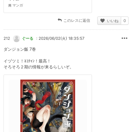
マンガ
このレスに返信
いいね
0
212
ぐーる
: 2026/06/02(火) 18:35:57
ダンジョン飯 7巻
イヅツミ！ﾈｺﾁｬﾝ！最高！
そろそろ２期の情報が来るらしいぞ。