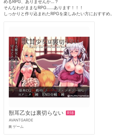
めるRPG、ありませんか…？
そんなわがままなRPG……あります！！！
しっかりと作り込まれたRPGを楽しみたい方におすすめ。
獣耳乙女は裏切らない
AVANTGARDE
ゲーム