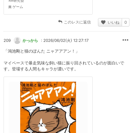
RR研究会
ゲーム
このレスに返信
いいね
0
209
かっから
: 2026/06/02(火) 12:27:17
「鴻池剛と猫のぽんた ニャアアアン！」
マイペースで暴走気味な飼い猫に振り回されているのが面白いで
す。登場する人間もキャラが濃いです。