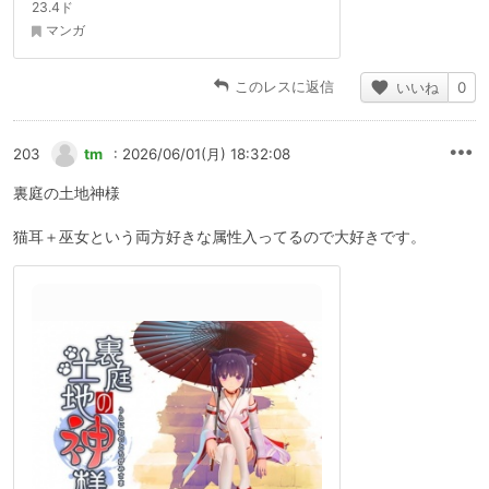
23.4ド
マンガ
このレスに返信
いいね
0
203
tm
: 2026/06/01(月) 18:32:08
裏庭の土地神様
猫耳＋巫女という両方好きな属性入ってるので大好きです。