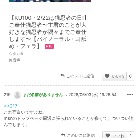
【KU100・2/22は猫忍者の日!】
ご奉仕猫忍者〜主君のことが大
好きな猫忍者が隅々までご奉仕
します〜【バイノーラル・耳舐
め・フェラ】
ウタカタ
音声
このレスに返信
いいね
0
219
まだ名前がありません
: 2026/06/03(水) 19:26:54
>>217
これ面白いですよね。
msnのトップページ周辺に張られていることが多くて、ついつい読
んでしまう。
このレスに返信
いいね
1