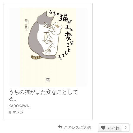
うちの猫がまた変なことして
る。
KADOKAWA
マンガ
このレスに返信
いいね
2