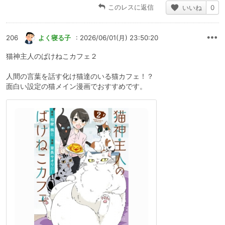
このレスに返信
いいね
0
206
よく寝る子
: 2026/06/01(月) 23:50:20
猫神主人のばけねこカフェ２
人間の言葉を話す化け猫達のいる猫カフェ！？
面白い設定の猫メイン漫画でおすすめです。