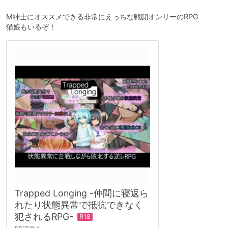
M紳士にオススメできる非常にえっちな戦闘オンリーのRPG
猫娘もいるぞ！
Trapped Longing -仲間に寝返ら
れたり状態異常で抵抗できなく
犯されるRPG-