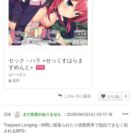
セック・ハラ +せっくすはらま
すめんと+
はーべすと
音声
このレスに返信
いいね
0
208
まだ名前がありません
: 2026/06/02(火) 03:17:18
Trapped Longing -仲間に寝返られたり状態異常で抵抗できなく犯
されるRPG-