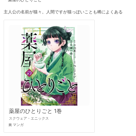
主人公の名前が猫々。人間ですが猫っぽいことも稀によくある
薬屋のひとりごと 1巻
スクウェア・エニックス
マンガ