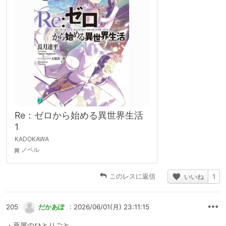
Re：ゼロから始める異世界生活
1
KADOKAWA
ノベル
このレスに返信
いいね
1
205
だかあぽ
: 2026/06/01(月) 23:11:15
・薬屋のひとりごと