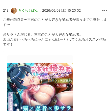
218
ちくちくぱん
: 2026/06/03(水) 15:20:02
ご奉仕猫忍者〜主君のことが大好きな猫忍者が隅々までご奉仕しま
す〜
歩サラさん演じる、主君のことが大好きな猫忍者。
沢山ご奉仕ぺろぺろにゃんにゃん(はーと)してくれるオススメ作品
です！