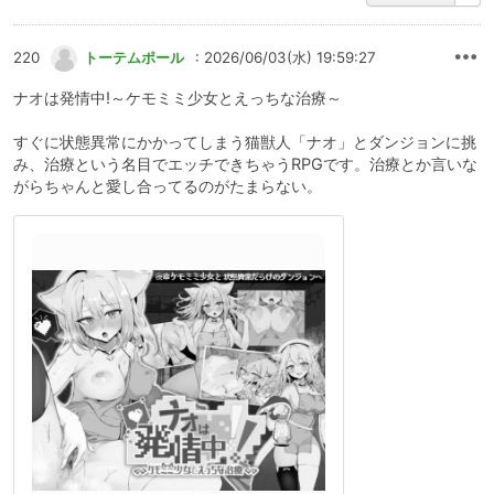
220
トーテムポール
: 2026/06/03(水) 19:59:27
ナオは発情中!～ケモミミ少女とえっちな治療～
すぐに状態異常にかかってしまう猫獣人「ナオ」とダンジョンに挑
み、治療という名目でエッチできちゃうRPGです。治療とか言いな
がらちゃんと愛し合ってるのがたまらない。