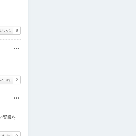
いいね
8
その他
いいね
2
その他
で腎臓を
いいね
0