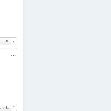
いいね
2
その他
いいね
2