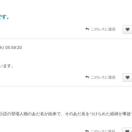
です。
このレスに返信
火) 05:59:20
います。
このレスに返信
小説の登場人物のあだ名が由来で、そのあだ名をつけられた経緯が事故
このレスに返信