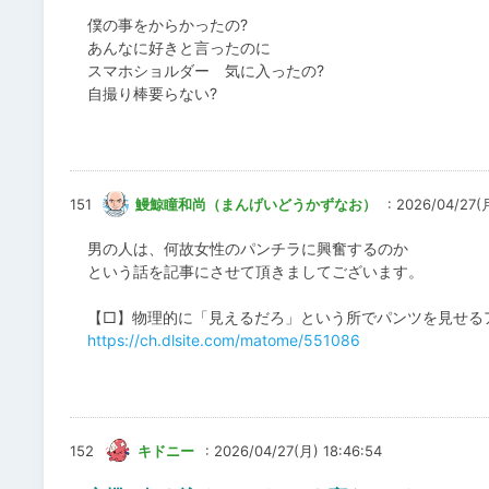
僕の事をからかったの?
あんなに好きと言ったのに
スマホショルダー 気に入ったの?
自撮り棒要らない?
151
鰻鯨瞳和尚（まんげいどうかずなお）
: 2026/04/27(月
男の人は、何故女性のパンチラに興奮するのか
という話を記事にさせて頂きましてございます。
【□】物理的に「見えるだろ」という所でパンツを見せる
https://ch.dlsite.com/matome/551086
152
キドニー
: 2026/04/27(月) 18:46:54