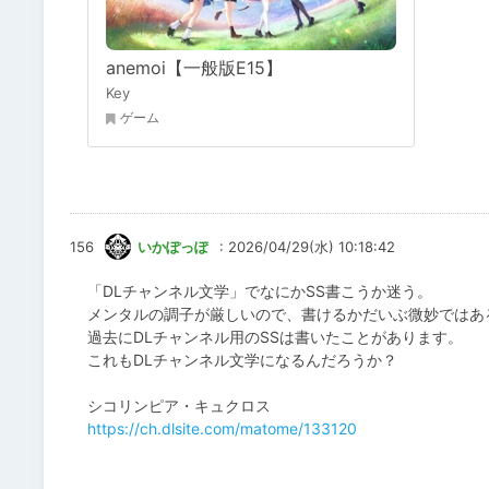
anemoi【一般版E15】
Key
ゲーム
156
いかぽっぽ
: 2026/04/29(水) 10:18:42
「DLチャンネル文学」でなにかSS書こうか迷う。
メンタルの調子が厳しいので、書けるかだいぶ微妙ではあ
過去にDLチャンネル用のSSは書いたことがあります。
これもDLチャンネル文学になるんだろうか？
シコリンピア・キュクロス
https://ch.dlsite.com/matome/133120