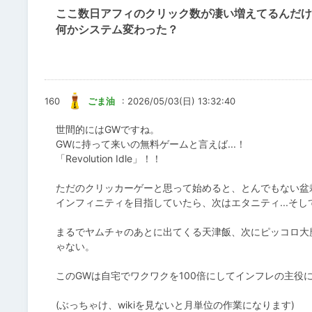
ここ数日アフィのクリック数が凄い増えてるんだけ
何かシステム変わった？
160
ごま油
: 2026/05/03(日) 13:32:40
世間的にはGWですね。
GWに持って来いの無料ゲームと言えば...！
「Revolution Idle」！！
ただのクリッカーゲーと思って始めると、とんでもない盆
インフィニティを目指していたら、次はエタニティ...そし
まるでヤムチャのあとに出てくる天津飯、次にピッコロ大魔
ゃない。
このGWは自宅でワクワクを100倍にしてインフレの主役
(ぶっちゃけ、wikiを見ないと月単位の作業になります)