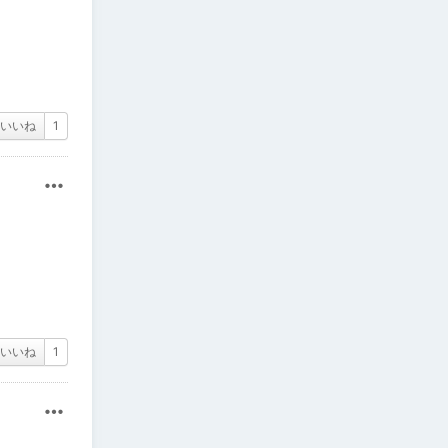
いいね
1
その他
いいね
1
その他