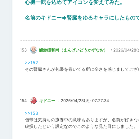
心機一転を込めてアイコンを変えてみた。
名前のキドニー⇒腎臓をゆるキャラにしたもの
153
鰻鯨瞳和尚（まんげいどうかずなお）
: 2026/04/28(
>>152
その腎臓さんが包帯を巻いてる所に辛さを感じましてござ
154
キドニー
: 2026/04/28(火) 07:27:34
>>153
包帯は気持ちの療養中の意味もありますが、名前が好きな
破損したという設定なのでこのような見た目にしました。