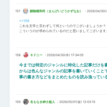
157
鰻鯨瞳和尚（まんげいどうかずなお）
: 2026/04/30(
>>156
これを文学と言わずして何というのでございましょうか？
こういうのが求められているのだと思いましてございます
158
キドニー
: 2026/04/30(木) 17:34:05
今までは特定のジャンルに特化した記事だけを
からは色んなジャンルの記事を書いていくこと
事の書き方などをまとめたものを読み漁ってい
159
名もなき紳士超人
: 2026/05/01(金) 12:03:15