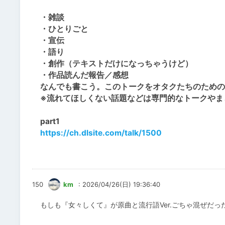
・雑談
・ひとりごと
・宣伝
・語り
・創作（テキストだけになっちゃうけど）
・作品読んだ報告／感想
なんでも書こう。このトークをオタクたちのための
※流れてほしくない話題などは専門的なトークやま
part1
https://ch.dlsite.com/talk/1500
150
km
: 2026/04/26(日) 19:36:40
もしも『女々しくて』が原曲と流行語Ver.ごちゃ混ぜだっ