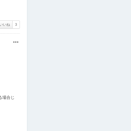
いいね
3
その他
る場合じ