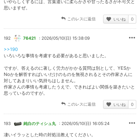
いやらしくするには、言葉遣いに柔らかさや甘ったるさが不可欠と
思いますぜ。
このレスに返信
いいね
0
192
76421
: 2026/05/10(日) 15:38:09
>>190
いろいろな事情を考慮する必要があると思いました。
ですが、答えるのに著しく労力がかかる質問は別として、YESか
Noかを解答すればいいだけのものを無視されるとその作家さんに
対してあまりいい気持ちはしません。
作家さんの事情も考慮したうえで、できればよい関係を築きたいと
思っているのですが。
このレスに返信
いいね
0
193
純白のティシュ丸
: 2026/05/10(日) 16:05:24
凄いイラッとした時の対処法教えてください。