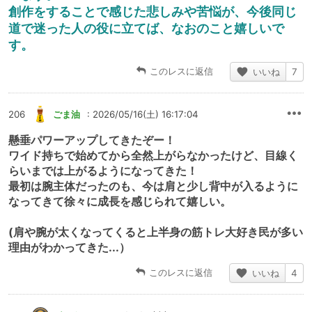
創作をすることで感じた悲しみや苦悩が、今後同じ
道で迷った人の役に立てば、なおのこと嬉しいで
す。
このレスに返信
いいね
7
206
ごま油
: 2026/05/16(土) 16:17:04
懸垂パワーアップしてきたぞー！
ワイド持ちで始めてから全然上がらなかったけど、目線く
らいまでは上がるようになってきた！
最初は腕主体だったのも、今は肩と少し背中が入るように
なってきて徐々に成長を感じられて嬉しい。
(肩や腕が太くなってくると上半身の筋トレ大好き民が多い
理由がわかってきた...）
このレスに返信
いいね
4