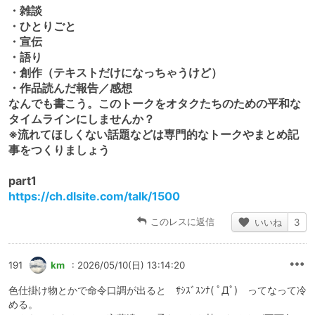
・雑談
・ひとりごと
・宣伝
・語り
・創作（テキストだけになっちゃうけど）
・作品読んだ報告／感想
なんでも書こう。このトークをオタクたちのための平和な
タイムラインにしませんか？
※流れてほしくない話題などは専門的なトークやまとめ記
事をつくりましょう
part1
https://ch.dlsite.com/talk/1500
このレスに返信
いいね
3
191
km
: 2026/05/10(日) 13:14:20
色仕掛け物とかで命令口調が出ると ｻｼｽﾞｽﾝﾅ( ﾟДﾟ) ってなって冷
める。