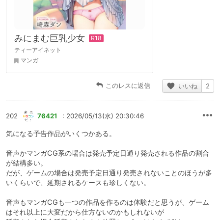
みにまむ巨乳少女
ティーアイネット
マンガ
このレスに返信
いいね
2
202
76421
: 2026/05/13(水) 20:30:46
気になる予告作品がいくつかある。
音声かマンガCG系の場合は発売予定日通り発売される作品の割合
が結構多い。
だが、ゲームの場合は発売予定日通り発売されないことのほうが多
いくらいで、延期されるケースも珍しくない。
音声もマンガCGも一つの作品を作るのは体験だと思うが、ゲーム
はそれ以上に大変だから仕方ないのかもしれないが