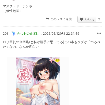
マスク・ド・チンポ
（仮性包茎）
このレスに返信
いいね
2
201
かつおのえぼし
: 2026/05/12(火) 22:31:49
ロリ巨乳の金字塔(と私が勝手に思ってる)この本もタグが「つるぺ
た」なの、なんか面白い