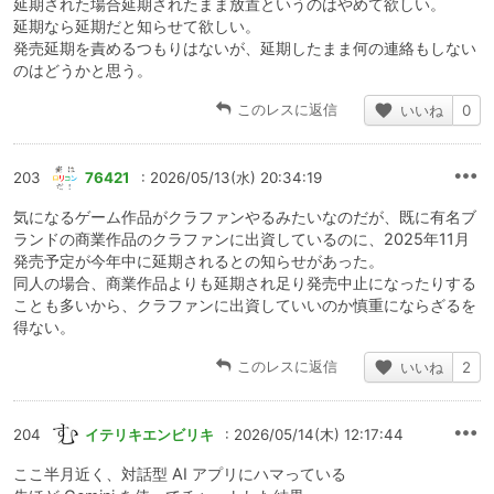
延期された場合延期されたまま放置というのはやめて欲しい。
延期なら延期だと知らせて欲しい。
発売延期を責めるつもりはないが、延期したまま何の連絡もしない
のはどうかと思う。
このレスに返信
いいね
0
203
76421
: 2026/05/13(水) 20:34:19
気になるゲーム作品がクラファンやるみたいなのだが、既に有名ブ
ランドの商業作品のクラファンに出資しているのに、2025年11月
発売予定が今年中に延期されるとの知らせがあった。
同人の場合、商業作品よりも延期され足り発売中止になったりする
ことも多いから、クラファンに出資していいのか慎重にならざるを
得ない。
このレスに返信
いいね
2
204
イテリキエンビリキ
: 2026/05/14(木) 12:17:44
ここ半月近く、対話型 AI アプリにハマっている