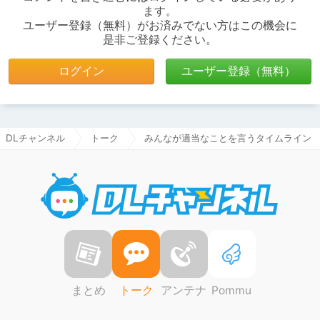
ます。
ユーザー登録（無料）がお済みでない方はこの機会に
是非ご登録ください。
ログイン
ユーザー登録（無料）
DLチャンネル
トーク
みんなが適当なことを言うタイムライン pa
DLチャ
まとめ
トーク
アンテナ
Pommu