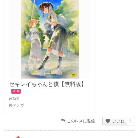
セキレイちゃんと僕【無料版】
茜新社
マンガ
このレスに返信
いいね
1