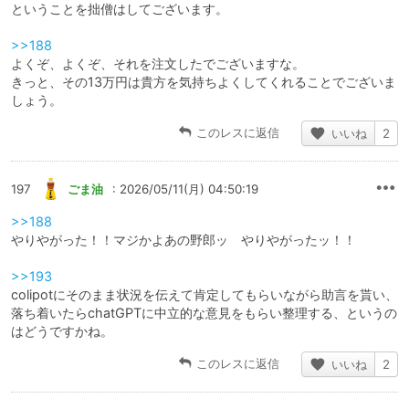
ということを拙僧はしてございます。
>>188
よくぞ、よくぞ、それを注文したでございますな。
きっと、その13万円は貴方を気持ちよくしてくれることでございま
しょう。
このレスに返信
いいね
2
197
ごま油
: 2026/05/11(月) 04:50:19
>>188
やりやがった！！マジかよあの野郎ッ やりやがったッ！！
>>193
colipotにそのまま状況を伝えて肯定してもらいながら助言を貰い、
落ち着いたらchatGPTに中立的な意見をもらい整理する、というの
はどうですかね。
このレスに返信
いいね
2