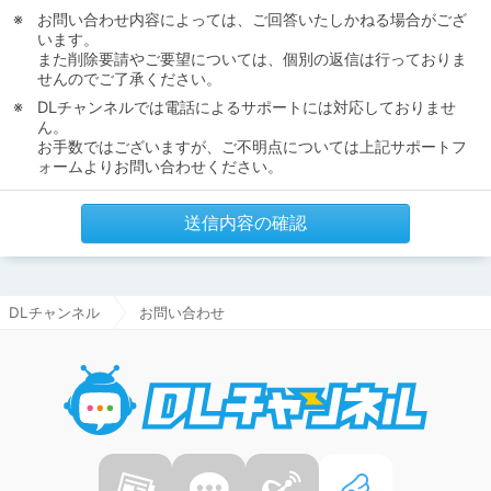
お問い合わせ内容によっては、ご回答いたしかねる場合がござ
います。
また削除要請やご要望については、個別の返信は行っておりま
せんのでご了承ください。
DLチャンネルでは電話によるサポートには対応しておりませ
ん。
お手数ではございますが、ご不明点については上記サポートフ
ォームよりお問い合わせください。
送信内容の確認
DLチャンネル
お問い合わせ
DLチャ