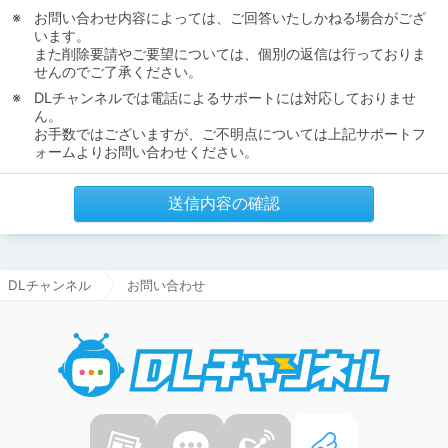
お問い合わせ内容によっては、ご回答いたしかねる場合がござ
います。
また削除要請やご要望については、個別の返信は行っておりま
せんのでご了承ください。
DLチャンネルでは電話によるサポートには対応しておりませ
ん。
お手数ではございますが、ご不明点については上記サポートフ
ォームよりお問い合わせください。
送信内容の確認
DLチャンネル
お問い合わせ
DLチャ