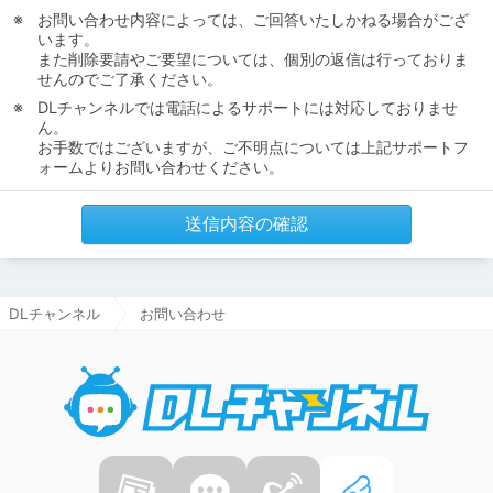
お問い合わせ内容によっては、ご回答いたしかねる場合がござ
います。
また削除要請やご要望については、個別の返信は行っておりま
せんのでご了承ください。
DLチャンネルでは電話によるサポートには対応しておりませ
ん。
お手数ではございますが、ご不明点については上記サポートフ
ォームよりお問い合わせください。
送信内容の確認
DLチャンネル
お問い合わせ
DLチャ