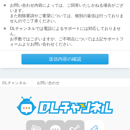
お問い合わせ内容によっては、ご回答いたしかねる場合がござ
います。
また削除要請やご要望については、個別の返信は行っておりま
せんのでご了承ください。
DLチャンネルでは電話によるサポートには対応しておりませ
ん。
お手数ではございますが、ご不明点については上記サポートフ
ォームよりお問い合わせください。
送信内容の確認
DLチャンネル
お問い合わせ
DLチャ